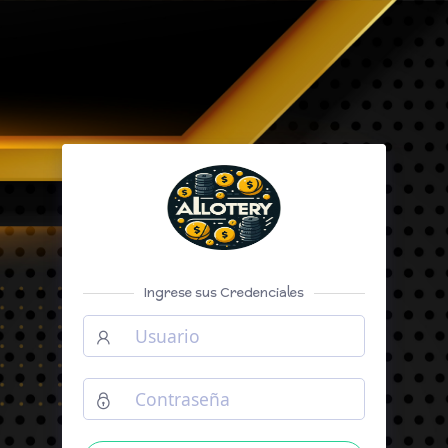
Ingrese sus Credenciales